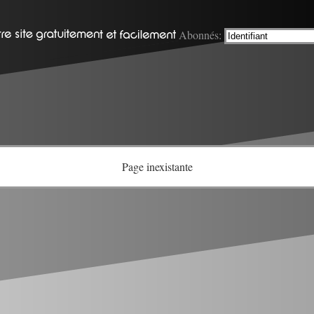
Abonnés:
Page inexistante